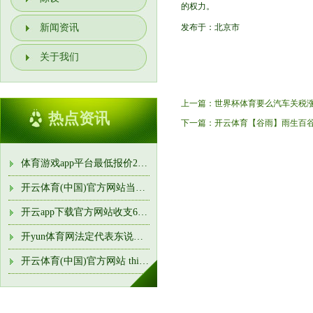
的权力。
新闻资讯
发布于：北京市
关于我们
上一篇：
世界杯体育要么汽车关税涨到
热点资讯
口/手机版最新下载
下一篇：
开云体育【谷雨】雨生百谷 
手机版最新下载
体育游戏app平台最低报价2.00元/公斤-开yun云体育入口(官方)网站/网页版登录入口/手机版最新下载
开云体育(中国)官方网站当日最高报价36.00元/公斤-开yun云体育入口(官方)网站/网页版登录入口/手机版最新下载
开云app下载官方网站收支6.40元/公斤-开yun云体育入口(官方)网站/网页版登录入口/手机版最新下载
开yun体育网法定代表东说念主、董事长、司理三个中枢职位-开yun云体育入口(官方)网站/网页版登录入口/手机版最新下载
开云体育(中国)官方网站 this Sunday-开yun云体育入口(官方)网站/网页版登录入口/手机版最新下载