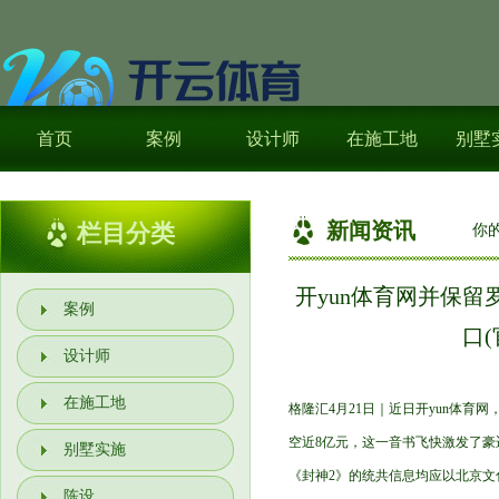
首页
案例
设计师
在施工地
别墅
新闻资讯
栏目分类
你
开yun体育网并保留
案例
口
设计师
在施工地
格隆汇4月21日｜近日开yun体
空近8亿元，这一音书飞快激发了豪迈
别墅实施
《封神2》的统共信息均应以北京文
陈设