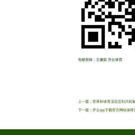
包袱剪辑：王馨茹 开云体育
上一篇：
世界杯体育没念念到片刻被拉
下载
下一篇：
开云app下载官方网站保障
版登录入口/手机版最新下载