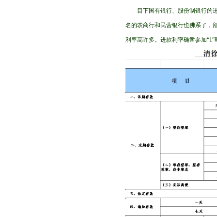
目下国有银行、股份制银行的进款
名的农商行和民营银行也佛系了，
利率高许多。进款利率确凿参加“1”