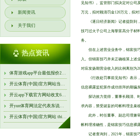
见知书》。监管部门拟决定对公司及
新闻资讯
万元，拟对顾清罚金120万元，拟对
《逐日经济新闻》记者提防到，前年
关于我们
技巧过火子公司上海挚富高分子材
务。
但在上述营业业务中，锦富技巧过
热点资讯
入。但锦富技巧并未正确核算上述业务，
对应发扬期营业收入的比例离别为20.
体育游戏app平台最低报价2.00元/公斤-开yun云体育入口(官方)网站/网页版登录入口/手机版最新下载
《行政处罚事前见知书》表示，痛
开云体育(中国)官方网站当日最高报价36.00元/公斤-开yun云体育入口(官方)网站/网页版登录入口/手机版最新下载
信息裸露监犯算作成功崇拜的期骗
开云app下载官方网站收支6.40元/公斤-开yun云体育入口(官方)网站/网页版登录入口/手机版最新下载
探访效力觉得，董事长顾清、时任
开yun体育网法定代表东说念主、董事长、司理三个中枢职位-开yun云体育入口(官方)网站/网页版登录入口/手机版最新下载
求内容，禁受诞妄的司帐料理圭臬
此外，时任董事、副总司理兼审计委
开云体育(中国)官方网站 this Sunday-开yun云体育入口(官方)网站/网页版登录入口/手机版最新下载
帐料理准确性，是锦富技巧信息裸露
记者查询到，2021年，锦富技