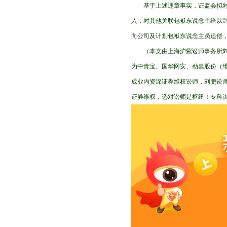
基于上述违章事实，证监会拟对公司
入，对其他关联包袱东说念主给以
向公司及计划包袱东说念主员追偿
（本文由上海沪紫讼师事务所刘鹏讼
为中青宝、国华网安、劲嘉股份（维权）
成业内资深证券维权讼师，刘鹏讼
证券维权，选对讼师是枢纽！专科