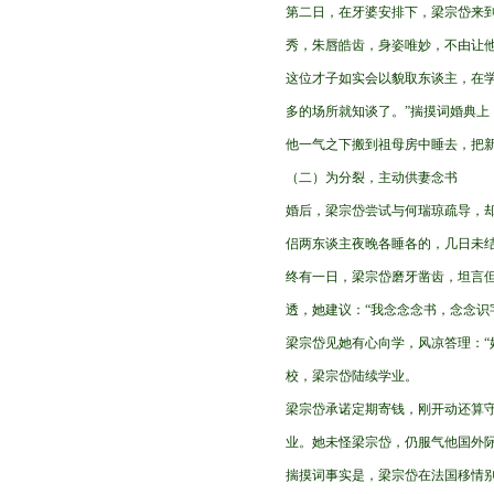
第二日，在牙婆安排下，梁宗岱来
秀，朱唇皓齿，身姿唯妙，不由让他
这位才子如实会以貌取东谈主，在
多的场所就知谈了。”揣摸词婚典
他一气之下搬到祖母房中睡去，把
（二）为分裂，主动供妻念书
婚后，梁宗岱尝试与何瑞琼疏导，
侣两东谈主夜晚各睡各的，几日未
终有一日，梁宗岱磨牙凿齿，坦言但
透，她建议：“我念念念书，念念识
梁宗岱见她有心向学，风凉答理：“
校，梁宗岱陆续学业。
梁宗岱承诺定期寄钱，刚开动还算
业。她未怪梁宗岱，仍服气他国外
揣摸词事实是，梁宗岱在法国移情别