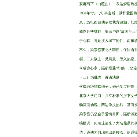
安娜写下《白薇曲》，表达炽暖热
1931年“九一八”事变后，满怀
息，急电条目他恭候我方追溯，却
诚然判袂桀黠，梁宗岱以“故国至上
于心软，将她接入城市同住。两东
不久，梁宗岱获北大聘用，任法语系
樱，二东谈主一见属意，堕入热恋
何瑞琼心寒，隔断经受“行贿”，坚
（三）为仳离，诉诸法庭
何瑞琼绝非软柿子，她已受过耕作，
北京大学门口，并立朴素的乡下女
动露面劝说，两边争执热烈，甚而
梁宗岱仍坚合手爱情目田，隔断谈
揣摸词，何瑞琼请来了大名鼎鼎的胡
适，逼他为何瑞琼出庭接洽。胡适