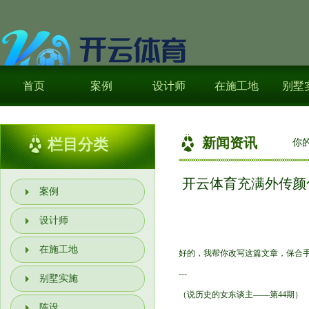
首页
案例
设计师
在施工地
别墅
新闻资讯
栏目分类
你
开云体育充满外传颜色
案例
设计师
在施工地
好的，我帮你改写这篇文章，保合
---
别墅实施
（说历史的女东谈主——第44期）
陈设