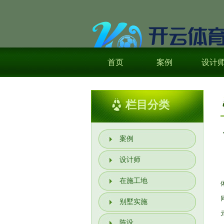
首页
案例
设计
栏目分类
案例
设计师
在施工地
别墅实施
陈设