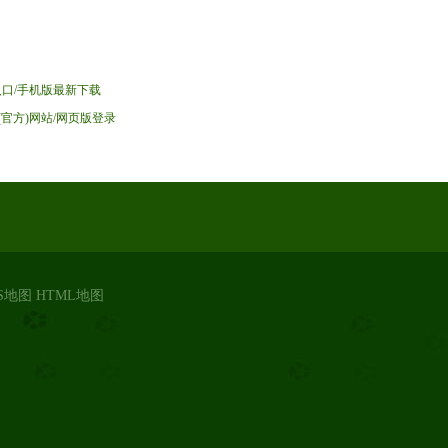
入口/手机版最新下载
官方)网站/网页版登录
S地图
HTML地图