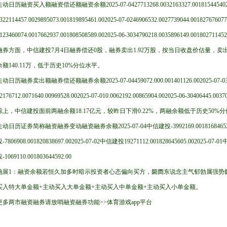
走动日历融资买入额融资偿还额融资余额2025-07-0427713268.0032163327.001815445402.0
322114457.0029895073.001819895461.002025-07-0246906532.0027739044.001827676077
123460074.0017662937.001808508589.002025-06-3034790218.0035896149.001802711452
融券方面，中信建投7月4日融券偿还0股，融券卖出1.92万股，按当日收盘价估量，卖出金
余额140.11万，低于历史10%分位水平。
动日历融券卖出额融券偿还额融券余额2025-07-04459072.000.001401126.002025-07-030.002
2176712.0071640.00969528.002025-07-010.0062192.00865904.002025-06-30406445.0037
综上，中信建投面前两融余额18.17亿元，较昨日下滑0.22%，两融余额低于历史50%
走动日历证券简称融资融券变动融资融券余额2025-07-04中信建投-3992169.001816846528.
-7806908.001820838697.002025-07-02中信建投19271112.001828645605.002025-07-
-1069110.001803644592.00
施展1：融资余额若恒久加多时暗示投资者心态偏向买方，阛阓东说念主气郁勃属强势
买入特大单金额+主动买入大单金额+主动买入中单金额+主动买入小单金额。
更多两市融资融券请放哨融资融券功能>>体育游戏app平台