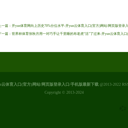
上一篇：
开yun体育网向上历史70%分位水平-开yun云体育入口(官方)网站/网页版登录
下一篇：
世界杯体育张秋月用一对巧手让千里睡的布老虎“活”了过来-开yun云体育入口(
入口/手机版最新下载
un云体育入口(官方)网站/网页版登录入口/手机版最新下载
@2013-2022
RS
Copyright
© 2013-2024