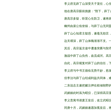
李义府见薛丁山深受天子宠任，心
他在唐高宗眼前挑拨：“陛下，薛丁
唐高宗多疑，听罢心生防卫，遂将
幽州由裴公俭坐镇，与薛丁山无同
薛丁山心知君主疑惑，遂毫无怨言
边关艰深，薛丁山体魄渐渐不支。
其后，高宗返京途中遭逢突厥与契
激战中薛丁山负伤，血流成河。高宗
自此，高宗规复对薛丁山的信任，
李义府与中书王德俭见势不妙，愈
但李治与薛丁山结成利益共同体，
二东说念主遂把赌注押在权倾朝野
武媚娘此时虽为昭仪，已深得高宗
李义贵寓书请废王皇后，改立武昭
同庚十月，武媚娘遂愿加冕皇后，