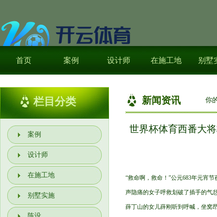
首页
案例
设计师
在施工地
别墅
新闻资讯
栏目分类
你
世界杯体育西番大将杨
案例
设计师
在施工地
“救命啊，救命！”公元683年元
声隐痛的女子呼救划破了插手的气
别墅实施
薛丁山的女儿薛刚听到呼喊，坐窝
陈设