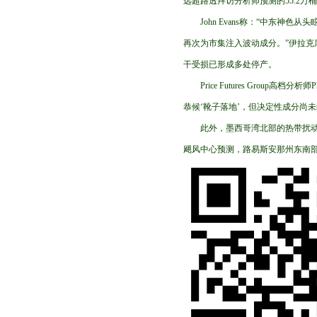
远超路透拜访分析师预测的55.2
John Evans称：“中东神
再次为市集注入波动成分。”伊拉克
干受损已形成多处停产。
Price Futures Group
恭候‘靴子落地’，但决定性成分尚未
此外，墨西哥湾北部的热带扰动向
飓风中心预测，路易斯安那州东南部