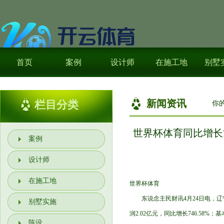
首页
案例
设计师
在施工地
别墅
新闻资讯
栏目分类
你
世界杯体育同比增长74
案例
设计师
在施工地
世界杯体育
东说念主民财讯4月24日电，辽宁动力
别墅实施
润2.02亿元，同比增长746.58%
陈设