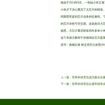
路始于2014年9月，一初始小米立
小米才下决心重启了大芯片的研发
同期雷军提到芯片业务的狂暴性。
的芯片亦然亏空交易。这就条目大
据悉，大芯片重启研发四年多来小米
这个东谈主数和干涉领域在芯片盘算
采写：南都记者 林文琪开云体育(中
上一篇：
世界杯体育也成为森合在量产
新下载
下一篇：
世界杯体育应以通常财富或欠
机版最新下载